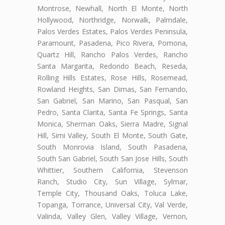
Montrose, Newhall, North El Monte, North
Hollywood, Northridge, Norwalk, Palmdale,
Palos Verdes Estates, Palos Verdes Peninsula,
Paramount, Pasadena, Pico Rivera, Pomona,
Quartz Hill, Rancho Palos Verdes, Rancho
Santa Margarita, Redondo Beach, Reseda,
Rolling Hills Estates, Rose Hills, Rosemead,
Rowland Heights, San Dimas, San Fernando,
San Gabriel, San Marino, San Pasqual, San
Pedro, Santa Clarita, Santa Fe Springs, Santa
Monica, Sherman Oaks, Sierra Madre, Signal
Hill, Simi Valley, South El Monte, South Gate,
South Monrovia Island, South Pasadena,
South San Gabriel, South San Jose Hills, South
Whittier, Southern California, Stevenson
Ranch, Studio City, Sun Village, Sylmar,
Temple City, Thousand Oaks, Toluca Lake,
Topanga, Torrance, Universal City, Val Verde,
Valinda, Valley Glen, Valley Village, Vernon,