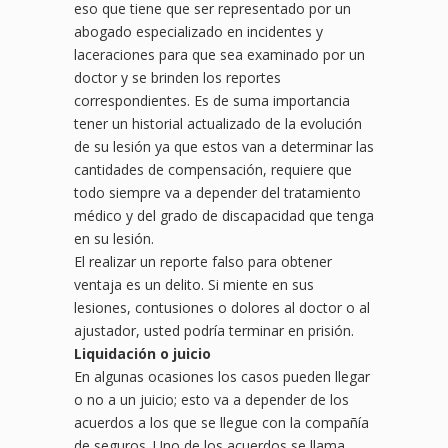
eso que tiene que ser representado por un
abogado especializado en incidentes y
laceraciones para que sea examinado por un
doctor y se brinden los reportes
correspondientes. Es de suma importancia
tener un historial actualizado de la evolución
de su lesión ya que estos van a determinar las
cantidades de compensación, requiere que
todo siempre va a depender del tratamiento
médico y del grado de discapacidad que tenga
en su lesión.
El realizar un reporte falso para obtener
ventaja es un delito. Si miente en sus
lesiones, contusiones o dolores al doctor o al
ajustador, usted podría terminar en prisión.
Liquidación o juicio
En algunas ocasiones los casos pueden llegar
o no a un juicio; esto va a depender de los
acuerdos a los que se llegue con la compañía
de seguros. Uno de los acuerdos se llama