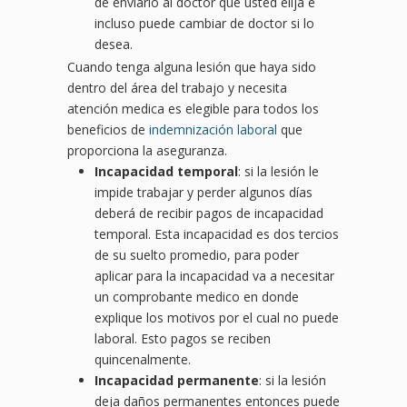
de enviarlo al doctor que usted elija e
incluso puede cambiar de doctor si lo
desea.
Cuando tenga alguna lesión que haya sido
dentro del área del trabajo y necesita
atención medica es elegible para todos los
beneficios de
indemnización laboral
que
proporciona la aseguranza.
Incapacidad temporal
: si la lesión le
impide trabajar y perder algunos días
deberá de recibir pagos de incapacidad
temporal. Esta incapacidad es dos tercios
de su suelto promedio, para poder
aplicar para la incapacidad va a necesitar
un comprobante medico en donde
explique los motivos por el cual no puede
laboral. Esto pagos se reciben
quincenalmente.
Incapacidad permanente
: si la lesión
deja daños permanentes entonces puede