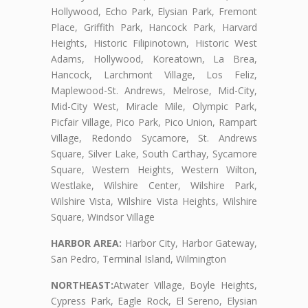
Hollywood, Echo Park, Elysian Park, Fremont
Place, Griffith Park, Hancock Park, Harvard
Heights, Historic Filipinotown, Historic West
Adams, Hollywood, Koreatown, La Brea,
Hancock, Larchmont Village, Los Feliz,
Maplewood-St. Andrews, Melrose, Mid-City,
Mid-City West, Miracle Mile, Olympic Park,
Picfair Village, Pico Park, Pico Union, Rampart
Village, Redondo Sycamore, St. Andrews
Square, Silver Lake, South Carthay, Sycamore
Square, Western Heights, Western Wilton,
Westlake, Wilshire Center, Wilshire Park,
Wilshire Vista, Wilshire Vista Heights, Wilshire
Square, Windsor Village
HARBOR AREA:
Harbor City, Harbor Gateway,
San Pedro, Terminal Island, Wilmington
NORTHEAST:
Atwater Village, Boyle Heights,
Cypress Park, Eagle Rock, El Sereno, Elysian