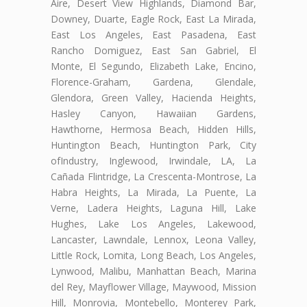
Aire, Desert View Highlands, Diamond Bar,
Downey, Duarte, Eagle Rock, East La Mirada,
East Los Angeles, East Pasadena, East
Rancho Domiguez, East San Gabriel, El
Monte, El Segundo, Elizabeth Lake, Encino,
Florence-Graham, Gardena, Glendale,
Glendora, Green Valley, Hacienda Heights,
Hasley Canyon, Hawaiian Gardens,
Hawthorne, Hermosa Beach, Hidden Hills,
Huntington Beach, Huntington Park, City
ofIndustry, Inglewood, Irwindale, LA, La
Cañada Flintridge, La Crescenta-Montrose, La
Habra Heights, La Mirada, La Puente, La
Verne, Ladera Heights, Laguna Hill, Lake
Hughes, Lake Los Angeles, Lakewood,
Lancaster, Lawndale, Lennox, Leona Valley,
Little Rock, Lomita, Long Beach, Los Angeles,
Lynwood, Malibu, Manhattan Beach, Marina
del Rey, Mayflower Village, Maywood, Mission
Hill, Monrovia, Montebello, Monterey Park,