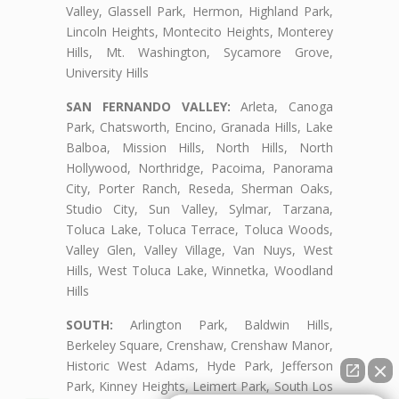
Valley, Glassell Park, Hermon, Highland Park,
Lincoln Heights, Montecito Heights, Monterey
Hills, Mt. Washington, Sycamore Grove,
University Hills
SAN FERNANDO VALLEY:
Arleta, Canoga
Park, Chatsworth, Encino, Granada Hills, Lake
Balboa, Mission Hills, North Hills, North
Hollywood, Northridge, Pacoima, Panorama
City, Porter Ranch, Reseda, Sherman Oaks,
Studio City, Sun Valley, Sylmar, Tarzana,
Toluca Lake, Toluca Terrace, Toluca Woods,
Valley Glen, Valley Village, Van Nuys, West
Hills, West Toluca Lake, Winnetka, Woodland
Hills
SOUTH:
Arlington Park, Baldwin Hills,
Berkeley Square, Crenshaw, Crenshaw Manor,
Historic West Adams, Hyde Park, Jefferson
Park, Kinney Heights, Leimert Park, South Los