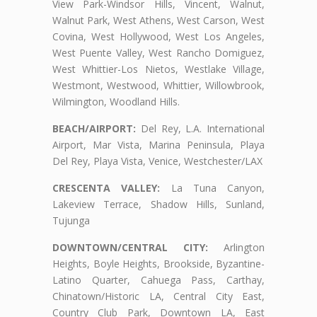
View Park-Windsor Hills, Vincent, Walnut,
Walnut Park, West Athens, West Carson, West
Covina, West Hollywood, West Los Angeles,
West Puente Valley, West Rancho Domiguez,
West Whittier-Los Nietos, Westlake Village,
Westmont, Westwood, Whittier, Willowbrook,
Wilmington, Woodland Hills.
BEACH/AIRPORT:
Del Rey, L.A. International
Airport, Mar Vista, Marina Peninsula, Playa
Del Rey, Playa Vista, Venice, Westchester/LAX
CRESCENTA VALLEY:
La Tuna Canyon,
Lakeview Terrace, Shadow Hills, Sunland,
Tujunga
DOWNTOWN/CENTRAL CITY:
Arlington
Heights, Boyle Heights, Brookside, Byzantine-
Latino Quarter, Cahuega Pass, Carthay,
Chinatown/Historic LA, Central City East,
Country Club Park, Downtown LA, East