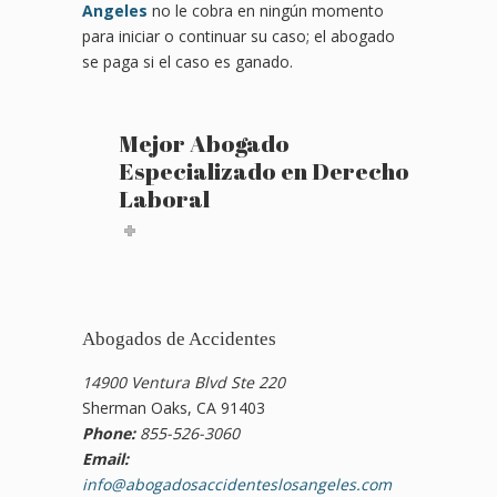
Angeles
no le cobra en ningún momento
para iniciar o continuar su caso; el abogado
se paga si el caso es ganado.
Mejor Abogado
Especializado en Derecho
Laboral
Abogados de Accidentes
14900 Ventura Blvd Ste 220
Sherman Oaks, CA 91403
Phone:
855-526-3060
Email:
info@abogadosaccidenteslosangeles.com