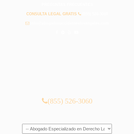
PREGUNTAS FRECUENTES
CONSULTA LEGAL GRATIS
(855) 526-3060
info@abogadosaccidenteslosangeles.com
CONSULTA LEGAL GRATIS
(855) 526-3060
Navigation