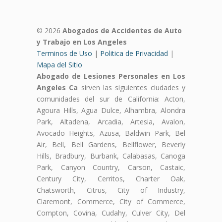
© 2026
Abogados de Accidentes de Auto
y Trabajo en Los Angeles
Terminos de Uso
|
Politica de Privacidad
|
Mapa del Sitio
Abogado de Lesiones Personales en Los
Angeles Ca
sirven las siguientes ciudades y
comunidades del sur de California: Acton,
Agoura Hills, Agua Dulce, Alhambra, Alondra
Park, Altadena, Arcadia, Artesia, Avalon,
Avocado Heights, Azusa, Baldwin Park, Bel
Air, Bell, Bell Gardens, Bellflower, Beverly
Hills, Bradbury, Burbank, Calabasas, Canoga
Park, Canyon Country, Carson, Castaic,
Century City, Cerritos, Charter Oak,
Chatsworth, Citrus, City of Industry,
Claremont, Commerce, City of Commerce,
Compton, Covina, Cudahy, Culver City, Del