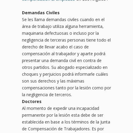
Demandas Civiles
Se les llama demandas civiles cuando en el
área de trabajo utiliza alguna herramienta,
maquinaria defectuosas o incluso por la
negligencia de terceras personas tiene todo el
derecho de llevar acabo el caso de
compensación al trabajador y aparte podrá
presentar una demanda civil en contra de
otros partidos. Su abogado especializado en
choques y perjuicios podrá informarle cuáles
son sus derechos y las máximas
compensaciones tanto por la lesión como por
la negligencia de terceros.
Doctores
Al momento de expedir una incapacidad
permanente por la lesión esta debe de ser
establecida en base a los términos de la Junta
de Compensación de Trabajadores. Es por