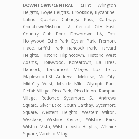
DOWNTOWN/CENTRAL CITY:
Arlington
Heights, Boyle Heights, Brookside, Byzantine-
Latino Quarter, Cahuega Pass, Carthay,
Chinatown/Historic LA, Central City East,
Country Club Park, Downtown LA, East
Hollywood, Echo Park, Elysian Park, Fremont
Place, Griffith Park, Hancock Park, Harvard
Heights, Historic Filipinotown, Historic West
Adams, Hollywood, Koreatown, La Brea,
Hancock, Larchmont Village, Los Feliz,
Maplewood-St. Andrews, Melrose, Mid-City,
Mid-City West, Miracle Mile, Olympic Park,
Picfair Village, Pico Park, Pico Union, Rampart
Village, Redondo Sycamore, St. Andrews
Square, Silver Lake, South Carthay, Sycamore
Square, Western Heights, Western Wilton,
Westlake, Wilshire Center, Wilshire Park,
Wilshire Vista, Wilshire Vista Heights, Wilshire
Square, Windsor Village