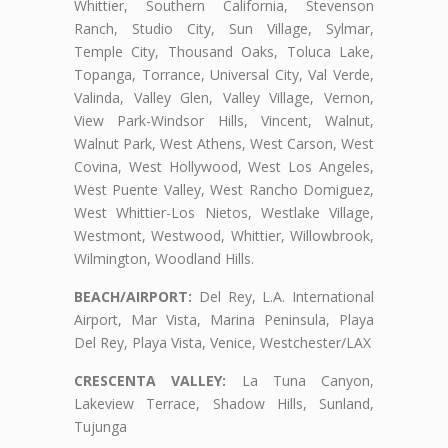
Whittier, Southern California, Stevenson
Ranch, Studio City, Sun Village, Sylmar,
Temple City, Thousand Oaks, Toluca Lake,
Topanga, Torrance, Universal City, Val Verde,
Valinda, Valley Glen, Valley Village, Vernon,
View Park-Windsor Hills, Vincent, Walnut,
Walnut Park, West Athens, West Carson, West
Covina, West Hollywood, West Los Angeles,
West Puente Valley, West Rancho Domiguez,
West Whittier-Los Nietos, Westlake Village,
Westmont, Westwood, Whittier, Willowbrook,
Wilmington, Woodland Hills.
BEACH/AIRPORT:
Del Rey, L.A. International
Airport, Mar Vista, Marina Peninsula, Playa
Del Rey, Playa Vista, Venice, Westchester/LAX
CRESCENTA VALLEY:
La Tuna Canyon,
Lakeview Terrace, Shadow Hills, Sunland,
Tujunga