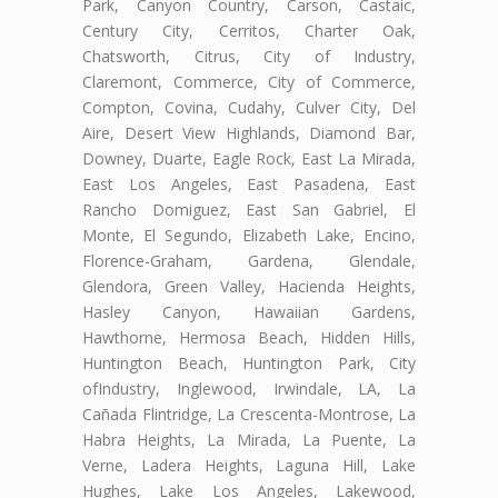
Park, Canyon Country, Carson, Castaic,
Century City, Cerritos, Charter Oak,
Chatsworth, Citrus, City of Industry,
Claremont, Commerce, City of Commerce,
Compton, Covina, Cudahy, Culver City, Del
Aire, Desert View Highlands, Diamond Bar,
Downey, Duarte, Eagle Rock, East La Mirada,
East Los Angeles, East Pasadena, East
Rancho Domiguez, East San Gabriel, El
Monte, El Segundo, Elizabeth Lake, Encino,
Florence-Graham, Gardena, Glendale,
Glendora, Green Valley, Hacienda Heights,
Hasley Canyon, Hawaiian Gardens,
Hawthorne, Hermosa Beach, Hidden Hills,
Huntington Beach, Huntington Park, City
ofIndustry, Inglewood, Irwindale, LA, La
Cañada Flintridge, La Crescenta-Montrose, La
Habra Heights, La Mirada, La Puente, La
Verne, Ladera Heights, Laguna Hill, Lake
Hughes, Lake Los Angeles, Lakewood,