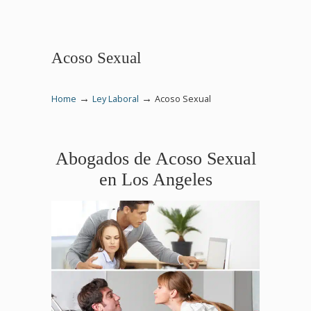
Acoso Sexual
→
→
Home
Ley Laboral
Acoso Sexual
Abogados de Acoso Sexual
en Los Angeles