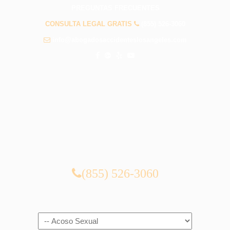
PREGUNTAS FRECUENTES
CONSULTA LEGAL GRATIS
(855) 526-3060
info@abogadosaccidenteslosangeles.com
CONSULTA LEGAL GRATIS
(855) 526-3060
Navigation