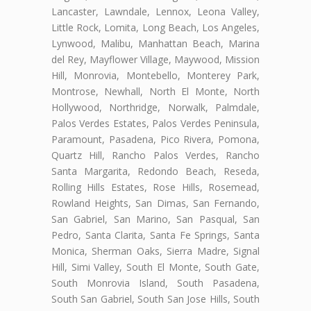
Lancaster, Lawndale, Lennox, Leona Valley,
Little Rock, Lomita, Long Beach, Los Angeles,
Lynwood, Malibu, Manhattan Beach, Marina
del Rey, Mayflower Village, Maywood, Mission
Hill, Monrovia, Montebello, Monterey Park,
Montrose, Newhall, North El Monte, North
Hollywood, Northridge, Norwalk, Palmdale,
Palos Verdes Estates, Palos Verdes Peninsula,
Paramount, Pasadena, Pico Rivera, Pomona,
Quartz Hill, Rancho Palos Verdes, Rancho
Santa Margarita, Redondo Beach, Reseda,
Rolling Hills Estates, Rose Hills, Rosemead,
Rowland Heights, San Dimas, San Fernando,
San Gabriel, San Marino, San Pasqual, San
Pedro, Santa Clarita, Santa Fe Springs, Santa
Monica, Sherman Oaks, Sierra Madre, Signal
Hill, Simi Valley, South El Monte, South Gate,
South Monrovia Island, South Pasadena,
South San Gabriel, South San Jose Hills, South