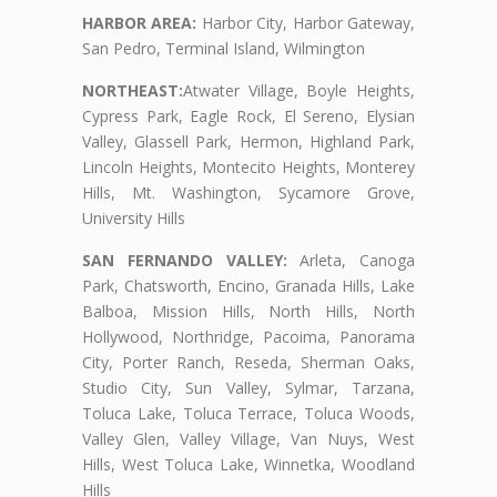
HARBOR AREA:
Harbor City, Harbor Gateway,
San Pedro, Terminal Island, Wilmington
NORTHEAST:
Atwater Village, Boyle Heights,
Cypress Park, Eagle Rock, El Sereno, Elysian
Valley, Glassell Park, Hermon, Highland Park,
Lincoln Heights, Montecito Heights, Monterey
Hills, Mt. Washington, Sycamore Grove,
University Hills
SAN FERNANDO VALLEY:
Arleta, Canoga
Park, Chatsworth, Encino, Granada Hills, Lake
Balboa, Mission Hills, North Hills, North
Hollywood, Northridge, Pacoima, Panorama
City, Porter Ranch, Reseda, Sherman Oaks,
Studio City, Sun Valley, Sylmar, Tarzana,
Toluca Lake, Toluca Terrace, Toluca Woods,
Valley Glen, Valley Village, Van Nuys, West
Hills, West Toluca Lake, Winnetka, Woodland
Hills