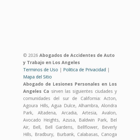
© 2026
Abogados de Accidentes de Auto
y Trabajo en Los Angeles
Terminos de Uso
|
Politica de Privacidad
|
Mapa del Sitio
Abogado de Lesiones Personales en Los
Angeles Ca
sirven las siguientes ciudades y
comunidades del sur de California: Acton,
Agoura Hills, Agua Dulce, Alhambra, Alondra
Park, Altadena, Arcadia, Artesia, Avalon,
Avocado Heights, Azusa, Baldwin Park, Bel
Air, Bell, Bell Gardens, Bellflower, Beverly
Hills, Bradbury, Burbank, Calabasas, Canoga