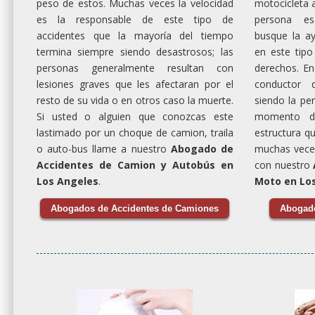
peso de estos. Muchas veces la velocidad
motocicleta a
es la responsable de este tipo de
persona e
accidentes que la mayoría del tiempo
busque la a
termina siempre siendo desastrosos; las
en este tipo
personas generalmente resultan con
derechos. En
lesiones graves que les afectaran por el
conductor 
resto de su vida o en otros caso la muerte.
siendo la pe
Si usted o alguien que conozcas este
momento de
lastimado por un choque de camion, traila
estructura q
o auto-bus llame a nuestro
Abogado de
muchas veces
Accidentes de Camion y Autobús en
con nuestro
Los Angeles
.
Moto en Lo
Abogados de Accidentes de Camiones
Abogado