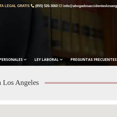
TA LEGAL GRATIS
(855) 526-3060
info@abogadosaccidenteslosang
 PERSONALES
LEY LABORAL
PREGUNTAS FRECUENTES
n Los Angeles