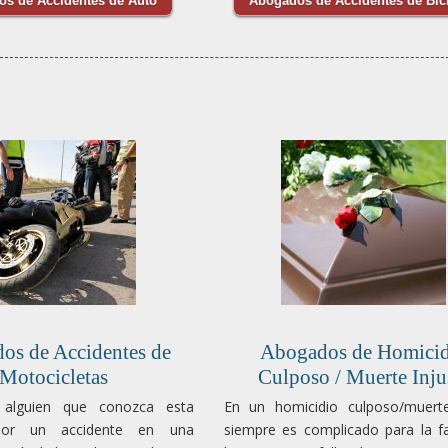
s de Accidentes de Auto
Abogados de Accidentes de Bici
os de Accidentes de
Abogados de Homicid
Motocicletas
Culposo / Muerte Inju
 alguien que conozca esta
En un homicidio culposo/muerte
por un accidente en una
siempre es complicado para la fa