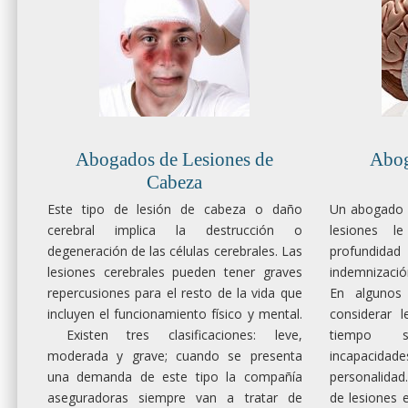
Abogados de Lesiones de
Abog
Cabeza
Este tipo de lesión de cabeza o daño
Un abogado e
cerebral implica la destrucción o
lesiones l
degeneración de las células cerebrales. Las
profundida
lesiones cerebrales pueden tener graves
indemnizació
repercusiones para el resto de la vida que
En algunos
incluyen el funcionamiento físico y mental.
considerar 
Existen tres clasificaciones: leve,
tiempo s
moderada y grave; cuando se presenta
incapacida
una demanda de este tipo la compañía
personalidad
aseguradoras siempre van a tratar de
de lesiones 