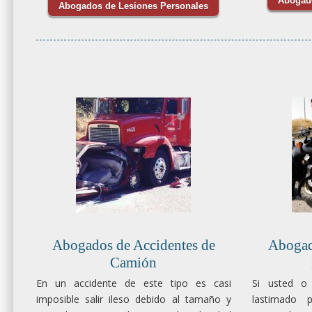
Abogado
Abogados de Lesiones Personales
Abogados de Accidentes de
Abogad
Camión
En un accidente de este tipo es casi
Si usted o
imposible salir ileso debido al tamaño y
lastimado 