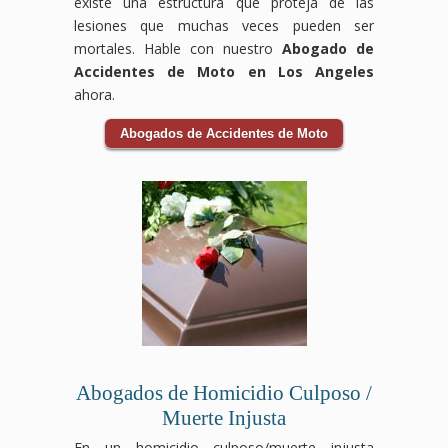
existe una estructura que proteja de las
lesiones que muchas veces pueden ser
mortales. Hable con nuestro
Abogado de
Accidentes de Moto en Los Angeles
ahora.
Abogados de Accidentes de Moto
Abogados de Homicidio Culposo /
Muerte Injusta
En un homicidio culposo/muerte injusta