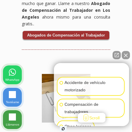
mucho que ganar. Llame a nuestro
Abogado
de Compensación al Trabajador en Los
Angeles
ahora mismo para una consulta
gratis..
Abogados de Compensación al Trabajador
👋🏼¿Cómo puedo ayudarte?
WhatsApp
Accidente de vehículo
motorizado
Textéame
Compensación de
trabajadores
Scroll
Llámanos
Otras lesiones