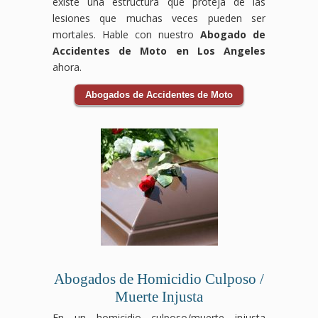
existe una estructura que proteja de las
lesiones que muchas veces pueden ser
mortales. Hable con nuestro
Abogado de
Accidentes de Moto en Los Angeles
ahora.
Abogados de Accidentes de Moto
Abogados de Homicidio Culposo /
Muerte Injusta
En un homicidio culposo/muerte injusta