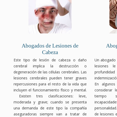
Abogados de Lesiones de
Abog
Cabeza
Este tipo de lesión de cabeza o daño
Un abogado e
cerebral implica la destrucción o
lesiones l
degeneración de las células cerebrales. Las
profundida
lesiones cerebrales pueden tener graves
indemnizació
repercusiones para el resto de la vida que
En algunos
incluyen el funcionamiento físico y mental.
considerar 
Existen tres clasificaciones: leve,
tiempo s
moderada y grave; cuando se presenta
incapacida
una demanda de este tipo la compañía
personalidad
aseguradoras siempre van a tratar de
de lesiones 