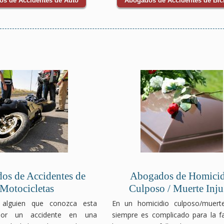
s de Accidentes de Auto
Abogados de Accidentes de Bici
os de Accidentes de
Abogados de Homicid
Motocicletas
Culposo / Muerte Inju
 alguien que conozca esta
En un homicidio culposo/muerte
por un accidente en una
siempre es complicado para la fa