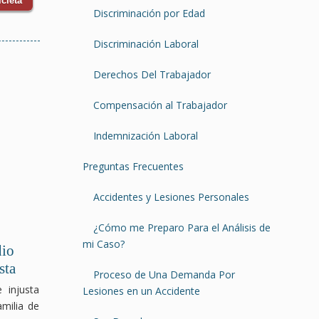
cleta
Discriminación por Edad
Discriminación Laboral
Derechos Del Trabajador
Compensación al Trabajador
Indemnización Laboral
Preguntas Frecuentes
Accidentes y Lesiones Personales
¿Cómo me Preparo Para el Análisis de
mi Caso?
io
sta
Proceso de Una Demanda Por
 injusta
Lesiones en un Accidente
milia de