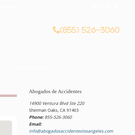
eles.com
CONSULTA LEGAL GRATIS
(855) 526-3060
CONTÁCTENOS
Abogados de Accidentes
14900 Ventura Blvd Ste 220
Sherman Oaks, CA 91403
Phone:
855-526-3060
Email:
info@abogadosaccidenteslosangeles.com