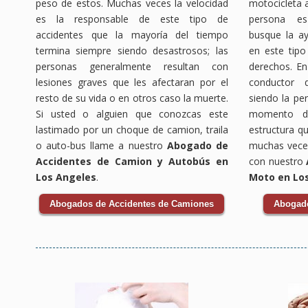
peso de estos. Muchas veces la velocidad
motocicleta a
es la responsable de este tipo de
persona e
accidentes que la mayoría del tiempo
busque la a
termina siempre siendo desastrosos; las
en este tipo
personas generalmente resultan con
derechos. En
lesiones graves que les afectaran por el
conductor 
resto de su vida o en otros caso la muerte.
siendo la pe
Si usted o alguien que conozcas este
momento de
lastimado por un choque de camion, traila
estructura q
o auto-bus llame a nuestro
Abogado de
muchas veces
Accidentes de Camion y Autobús en
con nuestro
Los Angeles
.
Moto en Lo
Abogados de Accidentes de Camiones
Abogado