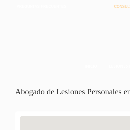
PREGUNTAS FRECUENTES
CONSUL
INICIO
LESIONES
Abogado de Lesiones Personales e